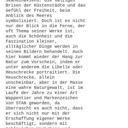
Skandinaviens, die salzigen
Brisen der Küstenstädte und das
Gefühl der Freiheit, beim
Anblick des Meeres
symbolisiert. Doch ist es nicht
nur der Blick in die Ferne, der
oft Thema seiner Werke ist,
auch die Schönheit und die
Faszination kleiner,
alltäglicher Dinge werden in
seinen Bildern behandelt. Auch
hier kommt wieder der Hang zur
Natur zum Vorschein, indem er
unter anderem die Libelle oder
Heuschrecke portraitiert. Die
Heuschrecke, allein
unscheinbar, aber in der Masse
eine wahre Naturgewalt, ist im
Laufe der Jahre zu einer Art
Wappentier und Markenzeichen
von STAN geworden, da
überrascht es auch nicht, dass
er sich nicht nur mit der
Erschaffung eigener Werke
beschäftigt, sondern mit