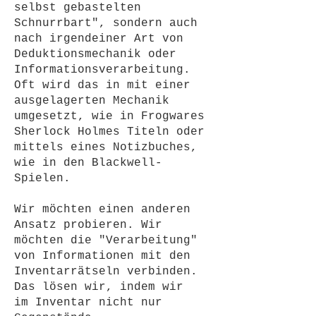
selbst gebastelten
Schnurrbart", sondern auch
nach irgendeiner Art von
Deduktionsmechanik oder
Informationsverarbeitung.
Oft wird das in mit einer
ausgelagerten Mechanik
umgesetzt, wie in Frogwares
Sherlock Holmes Titeln oder
mittels eines Notizbuches,
wie in den Blackwell-
Spielen.
Wir möchten einen anderen
Ansatz probieren. Wir
möchten die "Verarbeitung"
von Informationen mit den
Inventarrätseln verbinden.
Das lösen wir, indem wir
im Inventar nicht nur