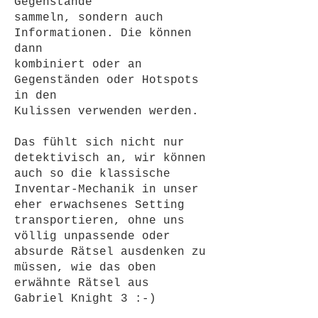
Gegenstände
sammeln, sondern auch
Informationen. Die können
dann
kombiniert oder an
Gegenständen oder Hotspots
in den
Kulissen verwenden werden.
Das fühlt sich nicht nur
detektivisch an, wir können
auch so die klassische
Inventar-Mechanik in unser
eher erwachsenes Setting
transportieren, ohne uns
völlig unpassende oder
absurde Rätsel ausdenken zu
müssen, wie das oben
erwähnte Rätsel aus
Gabriel Knight 3 :-)