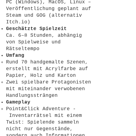
PC (Windows), MacOS, Linux –
Veröffentlichung geplant auf
Steam und GOG (alternativ
Itch.io)
Geschätzte Spielzeit
Ca. 6–8 Stunden, abhängig
von Spielweise und
Rätseltempo
Umfang
Rund 70 handgemalte Szenen,
erstellt mit Acrylfarbe auf
Papier, Holz und Karton
Zwei spielbare Protagonisten
mit miteinander verwobenen
Handlungssträngen
Gameplay
Point&Click Adventure -
Inventarrätsel mit einem
Twist: Spielende sammeln
nicht nur Gegenstände,
sondern auch Informationen