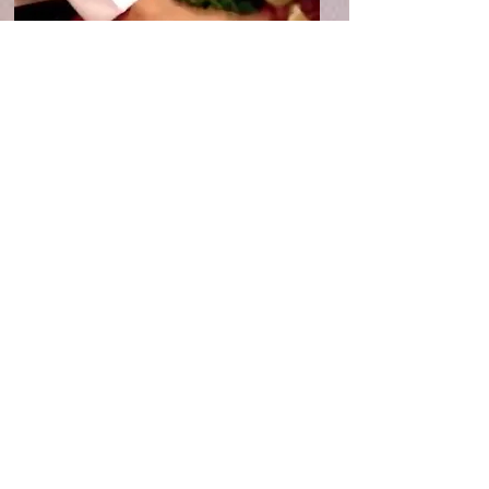
Screenshot aus "LIDL Werbespot
optimiert"