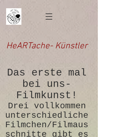
HeARTache- Künstler
Das erste mal
bei uns-
Filmkunst!
Drei vollkommen
unterschiedliche
Filmchen/Filmaus
schnitte gibt es