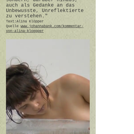
sondern, darüber hinaus,
auch als Gedanke an das
Unbewusste, Unreflektierte
zu verstehen."
Text:Alina Klöpper
Quelle
www.johannabank.com/kommentar-
von-alina-kloepper