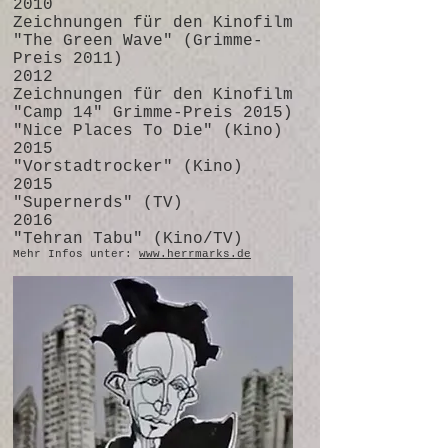
2010
Zeichnungen für den Kinofilm
"The Green Wave" (Grimme-
Preis 2011)
2012
Zeichnungen für den Kinofilm
"Camp 14" Grimme-Preis 2015)
"Nice Places To Die" (Kino)
2015
"Vorstadtrocker" (Kino)
2015
"Supernerds" (TV)
2016
"Tehran Tabu" (Kino/TV)
Mehr Infos unter:
www.herrmarks.de